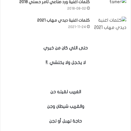
كلمات اغنية ورد صناعي تامر حسني 2018
2018-08-02
كلمات اغنية ديدي مهاب 2021
2021-11-24
حتى اللي كان من خيري
لا يخجل ولا يختشي .!!
الغريب لقيته حن
والقريب شيطان وجن
حاجة تهبل أو تجن