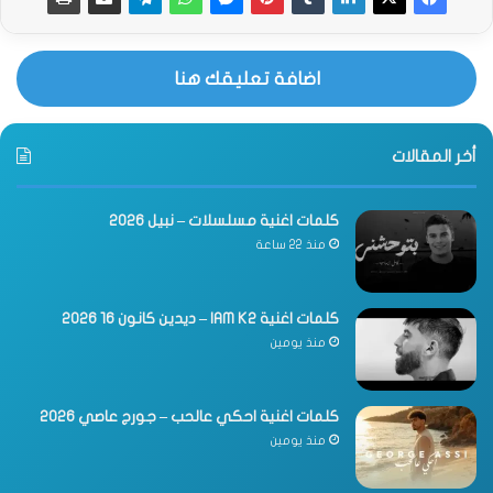
اضافة تعليقك هنا
أخر المقالات
كلمات اغنية مسلسلات – نبيل 2026
منذ 22 ساعة
كلمات اغنية IAM K2 – ديدين كانون 16 2026
منذ يومين
كلمات اغنية احكي عالحب – جورج عاصي 2026
منذ يومين