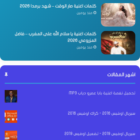
كلمات اغنية صار الوقت – شهد برمدا 2026
منذ يومين
كلمات اغنية يا سلام الله على المغرب – فاضل
المزروعي 2026
منذ يومين
اشهر المقالات
تحميل نغمة اغنية بابا عمرو دياب MP3
سيريال اوفيس 2016 - كراك اوفيس 2016
سيريال اوفيس 2019 - تفعيل اوفيس 2019