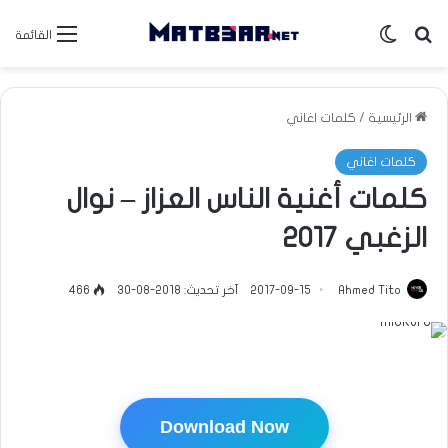
بحث عن
الوضع المظلم
القائمة
الرئيسية
/
كلمات اغاني
كلمات اغاني
كلمات أغنية الناس العزاز – نوال
الزغبي 2017
Ahmed Tito
2017-09-15
آخر تحديث: 2018-08-30
466
Download Now