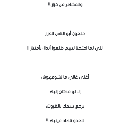
والمشاعر من قزاز .!!
ملعون أبو الناس العزاز
اللي لما احتجنا ليهم طلعوا أنذال بأمتياز .!!
أغلى غالي ما تشوفهوش
إلا لو محتاج إليك
يرجع بيبعك بالقروش
للعدو قصاد عينيك .!!