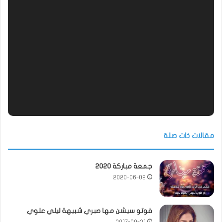
مقالات ذات صلة
جمعة مباركة 2020
2020-06-02
فوتو سيشن مها صبري شبيهة ليلي علوي