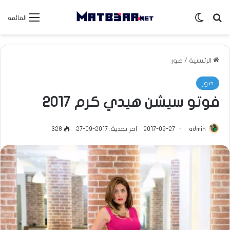
بحث عن
الوضع المظلم
القائمة
الرئيسية
/
صور
صور
فوتو سيشن هيدي كرم 2017
admin
2017-09-27
آخر تحديث: 2017-09-27
328