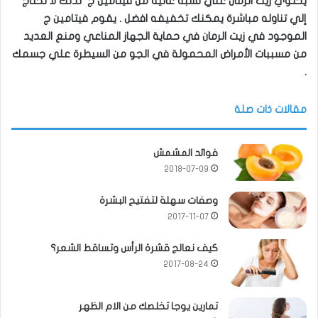
يحتوي زيت الرمان علي نسبة عالية من فيتامين ج لذلك لا تحتاج
إلي تناوله مباشرة يمكنك تخفيفه افضل . يقوم فيتامين ج
الموجود في زيت الرمان في حماية الجهاز المناعي ومنع العديد
من مسببات الأمراض المحمولة في الجو من السيطرة علي جسمك
.
مقالات ذات صلة
فوائد المشمش
2018-07-09
وصفات سهلة لتفتيح البشرة
2017-11-07
كيف نعالج قشرة الرأس وتساقط الشعر؟
2017-08-24
تمارين يوجا تخلصك من الام الظهر