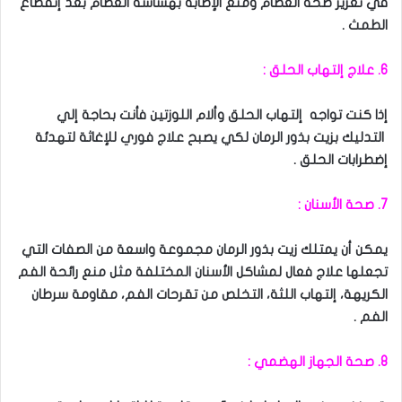
في تعزيز صحة العظام ومنع الإصابة بهشاشة العظام بعد إنقطاع
الطمث .
6. علاج إلتهاب الحلق :
إذا كنت تواجه إلتهاب الحلق وألام اللوزتين فأنت بحاجة إلي
التدليك بزيت بذور الرمان لكي يصبح علاج فوري للإغاثة لتهدئة
إضطرابات الحلق .
7. صحة الأسنان :
يمكن أن يمتلك زيت بذور الرمان مجموعة واسعة من الصفات التي
تجعلها علاج فعال لمشاكل الأسنان المختلفة مثل منع رائحة الفم
الكريهة، إلتهاب اللثة، التخلص من تقرحات الفم، مقاومة سرطان
الفم .
8. صحة الجهاز الهضمي :