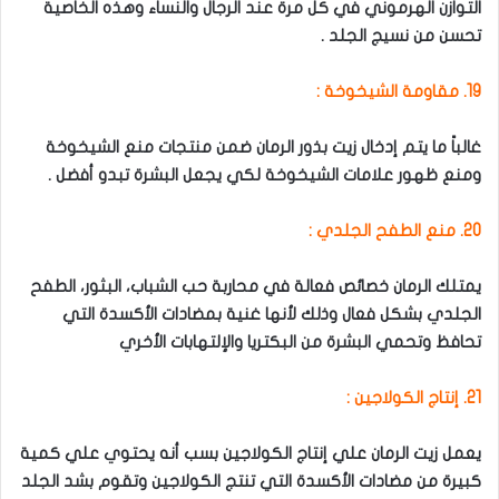
التوازن الهرموني في كل مرة عند الرجال والنساء وهذه الخاصية
تحسن من نسيج الجلد .
19. مقاومة الشيخوخة :
غالباً ما يتم إدخال زيت بذور الرمان ضمن منتجات منع الشيخوخة
ومنع ظهور علامات الشيخوخة لكي يجعل البشرة تبدو أفضل .
20. منع الطفح الجلدي :
يمتلك الرمان خصائص فعالة في محاربة حب الشباب، البثور، الطفح
الجلدي بشكل فعال وذلك لأنها غنية بمضادات الأكسدة التي
تحافظ وتحمي البشرة من البكتريا والإلتهابات الأخري
21. إنتاج الكولاجين :
يعمل زيت الرمان علي إنتاج الكولاجين بسب أنه يحتوي علي كمية
كبيرة من مضادات الأكسدة التي تنتج الكولاجين وتقوم بشد الجلد