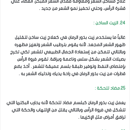
علاج مشاكل الشعر ومقاومة فقدان الشعر المبكر، القضاء علي
قشرة الرأس، وحتي تحفيز نمو الشعر من جديد .
24. الزيت الساخن :
غالباً ما يستخدم زيت بذور الرمان في كعلاج زيت ساخن لتقليل
ظهور الشعر المجعد. لأنه يقوم بترطيب الشعر وتعزيز مظهره
وبالتالي تتمكن من إستعادة الجمال الطبيعي للشعر. لكي تخرج
بصيلات الشعر بشكل سلس وناعمة وبراقة. تقوم فروة الرأس
بإمتصاص النفط وتوفير طبقة بلسم عميقة للشعر . أخذ بضع
قطرات من زيت بذور الرمان في راحة يديك وتدليك الشعر به .
25.مضاد للحكة :
يعمل زيت بذور الرمان كبلسم مضاد للحكة لأنه يحارب البكتريا التي
تتشكل في فروة الرأس وبالتالي يقلل من الإلتهاب والحكة التي
ترافق أمراض مثل الإكزيما .