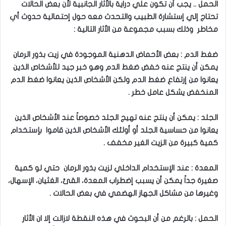
الحمل .. يجب أن تكون علي دراية بالأثار الجانبية لأن بعض الحالات
تحتاج إلي إستشارة الطبيب والتحدث معه حول إحتمالية حدوث أي
مخاطر وذلك بسبب مجموعة من الأثار التالية :
ضغط الدم : بعض الأحماض الدهنية الموجودة في زيت بذور الرمان
يمكن أن ينتج عنه خفض ضغط الدم وهو خبر جيد للأشخاص الذين
يعانوا من إرتفاع ضغط الدم ولكن الأشخاص الذين يعانوا ضغط الدم
المنخفض يشكل عامل خطر .
الجلد : يمكن أن ينتج عنه تهيج الجلد خصوصاً عند الأشخاص الذين
يعانوا من حساسية الجلد أو أولئك الأشخاص الذين قاموا بإستخدام
كمية كبيرة من الزيت الغير مخفف .
المعدة : عند الإستخدام الداخلي لزيت بذور الرمان حتي لو كمية
صغيرة جداً يمكن أن يسبب إضطراب المعدة، القئ، الغثيان، الإسهال،
وغيرها من مشاكل الجهاز الهضمي في بعض الحالات .
الحمل : بالرغم من أن البحوث في هذه النقطة لازالت إلا ان الأثار