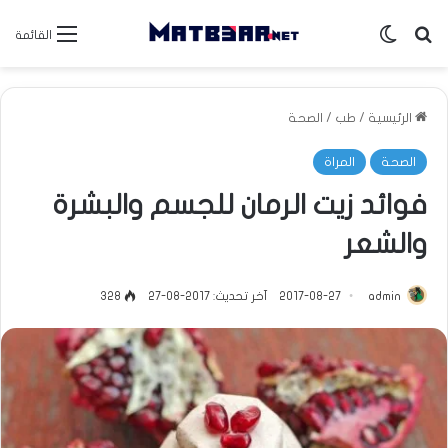
بحث عن
الوضع المظلم
القائمة
الرئيسية
/
طب
/
الصحة
الصحة
المراة
فوائد زيت الرمان للجسم والبشرة
والشعر
admin
2017-08-27
آخر تحديث: 2017-08-27
328