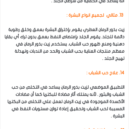
أنه يساعد في الحماية من سرطان الجلد .
13. مثالي لجميع انواع البشرة :
زيت بذور الرمان العطري يقوم بإختراق البشرة بعمق وخلق رطوبة
دائمة للجلد. يقوم الجلد بإمتصاص النفط بعمق بدون ترك أي بقايا
دهنية ومنع ظهور حب الشباب. يستخدم زيت بذور الرمان في
معظم منتجات العناية بحب الشباب والحد من الندبات وتهدئة
تهيج الجلد .
14. علاج حب الشباب :
التطبيق الموضعي لزيت بذور الرمان يساعد في التخلص من حب
الشباب والبثور . لأنه يمتلك أثار مضادة للبكتريا كما أن مضادات
الأكسدة الموجودة في زيت الرمان تعمل علي التخلص من البكتريا
المسببة لحب الشباب وتحقيق إعادة توازن مستويات النفط في
البشرة .