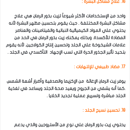
16. علاج مشاكل البشرة :
واحد من الإستخدامات الأكثر شيوعاً لزيت بذور الرمان هي علاج
مشاكل البشرة المختلفة . حيث يقوم بتحسين مظهر البشرة لأنه
يحتوي علي المواد الكيميائية النباتية والفيتامينات والعناصر
المضادة للأكسدة. وبذلك يمكنك زيت بذور الرمان في الحد من
علامات الشيخوخة علي الجلد وتحسين إنتاج الكولاجين. لأنه يقوم
بتحيد تأثير الجذور الحرة التي تسب الإجهاد التأكسدي في الجلد .
17. مضاد طبيعي للإلتهابات :
يوفر زيت الرمان الإغاثة من الإكزيما والصدفية وأضرار أشعة الشمس
.كما أنه يشفي من الجروح ويعيد صحة الجلد ويساعد في تغذية
الجلد مباشرة وتسريع عملية تجديد الخلايا .
18. تحسين نسيج الجلد :
يحتوي زيت بذور الرمان علي نوع من الأستروجين والذي يدعم