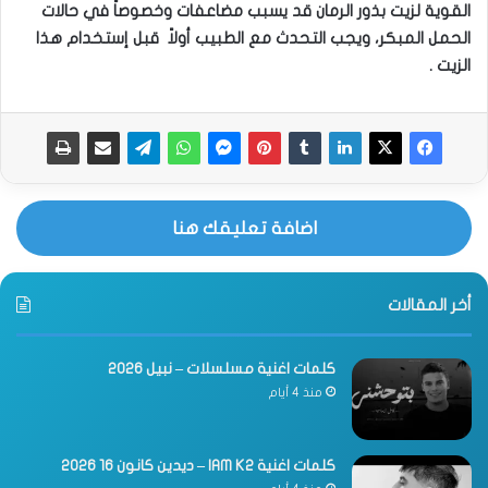
القوية لزيت بذور الرمان قد يسبب مضاعفات وخصوصاً في حالات
الحمل المبكر، ويجب التحدث مع الطبيب أولاً قبل إستخدام هذا
الزيت .
اضافة تعليقك هنا
أخر المقالات
كلمات اغنية مسلسلات – نبيل 2026
منذ 4 أيام
كلمات اغنية IAM K2 – ديدين كانون 16 2026