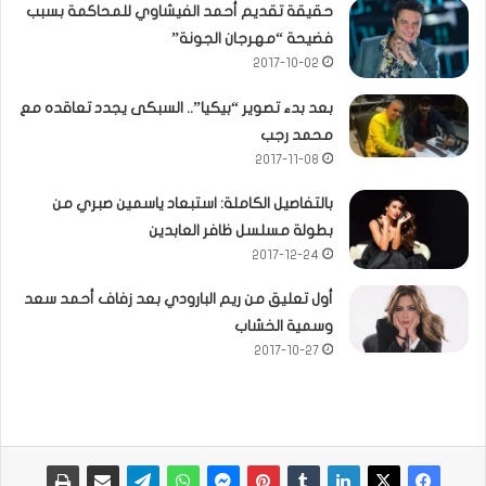
حقيقة تقديم أحمد الفيشاوي للمحاكمة بسبب
فضيحة “مهرجان الجونة”
2017-10-02
بعد بدء تصوير “بيكيا”.. السبكى يجدد تعاقده مع
محمد رجب
2017-11-08
بالتفاصيل الكاملة: استبعاد ياسمين صبري من
بطولة مسلسل ظافر العابدين
2017-12-24
أول تعليق من ريم البارودي بعد زفاف أحمد سعد
وسمية الخشاب
2017-10-27