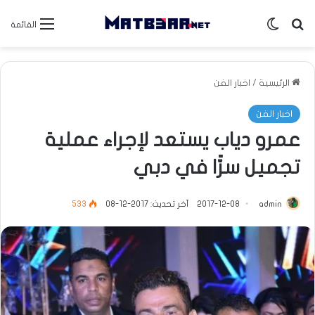
بحث عن
الوضع المظلم
القائمة
الرئيسية
/
اخبار الفن
اخبار الفن
عمرو دياب يستعد لإجراء عملية
تجميل سرًّا في دبي
admin
2017-12-08
آخر تحديث: 2017-12-08
533