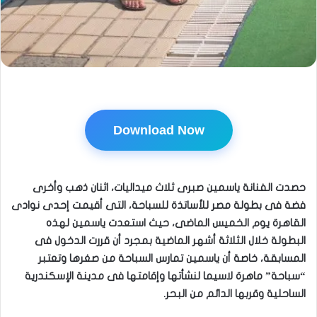
Download Now
حصدت الفنانة ياسمين صبرى ثلاث ميداليات، اثنان ذهب وأخرى
فضة فى بطولة مصر للأساتذة للسباحة، التى أقيمت إحدى نوادى
القاهرة يوم الخميس الماضى، حيث استعدت ياسمين لهذه
البطولة خلال الثلاثة أشهر الماضية بمجرد أن قررت الدخول فى
المسابقة، خاصة أن ياسمين تمارس السباحة من صغرها وتعتبر
“سباحة” ماهرة لاسيما لنشأتها وإقامتها فى مدينة الإسكندرية
الساحلية وقربها الدائم من البحر.