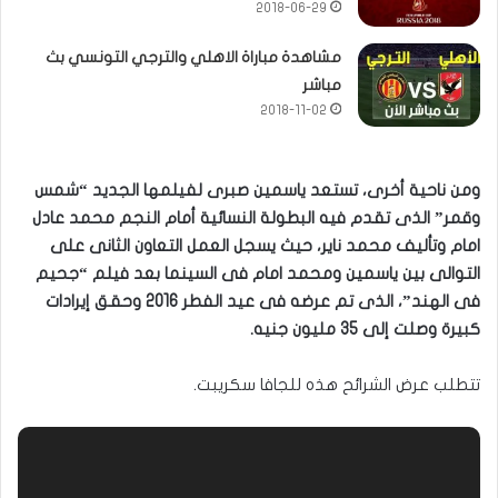
2018-06-29
مشاهدة مباراة الاهلي والترجي التونسي بث
مباشر
2018-11-02
ومن ناحية أخرى، تستعد ياسمين صبرى لفيلمها الجديد “شمس
وقمر” الذى تقدم فيه البطولة النسائية أمام النجم محمد عادل
امام وتأليف محمد ناير، حيث يسجل العمل التعاون الثانى على
التوالى بين ياسمين ومحمد امام فى السينما بعد فيلم “جحيم
فى الهند”، الذى تم عرضه فى عيد الفطر 2016 وحقق إيرادات
كبيرة وصلت إلى 35 مليون جنيه.
تتطلب عرض الشرائح هذه للجافا سكريبت.