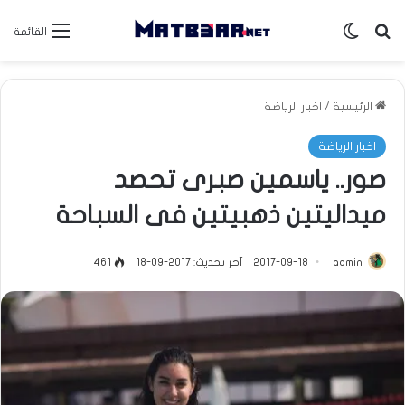
بحث عن
الوضع المظلم
القائمة
الرئيسية
/
اخبار الرياضة
اخبار الرياضة
صور.. ياسمين صبرى تحصد
ميداليتين ذهبيتين فى السباحة
admin
2017-09-18
آخر تحديث: 2017-09-18
461