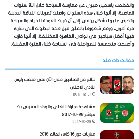
وانقطعت ياسمين صبرى عن ممارسة السباحة خلال الـ9 سنوات
الماضية، إلا أنها خلال هذه السنوات واصلت تمرينات اللياقة البدينة
وتحرص عليها بشكل يومى إلى أن قررت العودة للمياه والسباحة
مرة أخرى، ورغم شعورها بالقلق قبل هذه البطولة التى شارك
فيها أفضل سباحين فى نوادى القاهرة المختلقة، إلا أنها فازت
وأصبحت متحمسة للمواصلة فى السباحة خلال الفترة المقبلة.
مقالات ذات صلة
نتائج فرز الصناديق حتى الآن على منصب رئيس
النادي الاهلي
2017-12-01
مشاهدة مباراة الاهلى والوداد المغربى بث
مباشر 28-10-2017
2017-10-28
مباريات دور 16 كاس العالم 2018