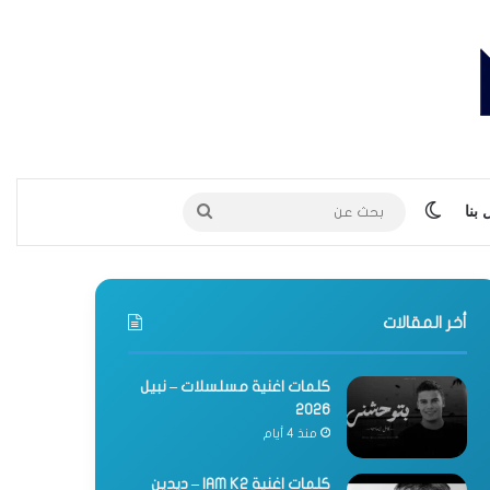
الوضع المظلم
بحث
بنا
عن
أخر المقالات
كلمات اغنية مسلسلات – نبيل
2026
منذ 4 أيام
كلمات اغنية IAM K2 – ديدين