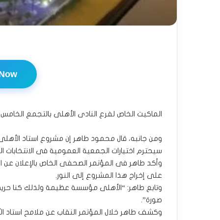
 Now
الماكيت الخاص لفرع النادى الأهلى بالتجمع الخامس،
ومن جانبه، قال محمود طاهر إن مشروع استاد الأهلى 
سيحترم اختيارات الجمعية العمومية فى الانتخابات المقرر لها 
وأكد طاهر فى المؤتمر الصحفى الخاص بالإعلان عن ا
على إخراج هذا المشروع إلى النور.
وتابع طاهر: “الأهلى مؤسسة عظيمة ولذلك كنا حريص
صورة”.
وكشف طاهر خلال المؤتمر النقاب عن ملامح استاد ال