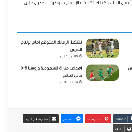
عمال البناء، وكذلك تكلفته الإجمالية، وطرق الحصول على
تشكيل الزمالك المتوقع امام الإنتاج
الحربي
2017-09-09
لى
اهداف مباراة السعودية وروسيا 5-0
كاس العالم
2018-06-14
بينتيريست
ماسنجر
مشاركة عبر البريد
طباعة