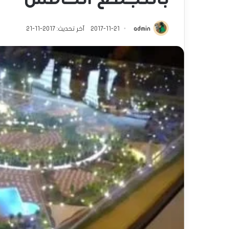
admin
2017-11-21
آخر تحديث: 2017-11-21