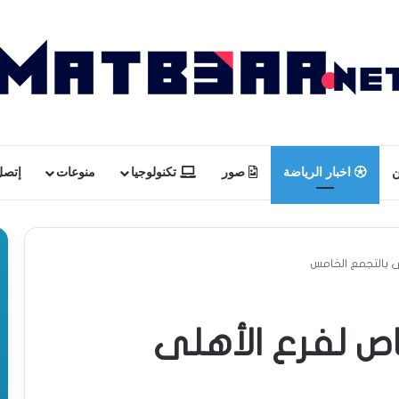
ن
اخبار الرياضة
صور
تكنولوجيا
منوعات
إتصل 
ى بالتجمع الخامس
اص لفرع الأهلى