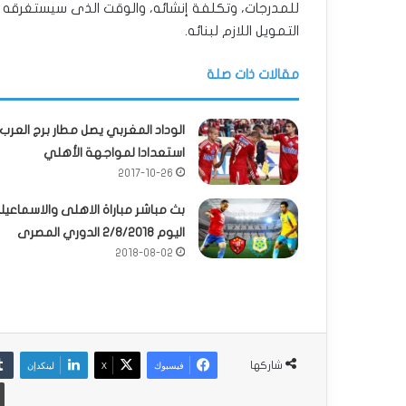
للمدرجات، وتكلفة إنشائه، والوقت الذى سيستغرقه أ
التمويل اللازم لبنائه.
مقالات ذات صلة
الوداد المغربي يصل مطار برج العرب
استعدادا لمواجهة الأهلي
2017-10-26
بث مباشر مباراة الاهلى والاسماعي
اليوم 2/8/2018 الدوري المصرى
2018-08-02
فيسبوك
‫X
لينكدإن
شاركها