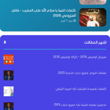
كلمات اغنية يا سلام الله على المغرب – فاضل
المزروعي 2026
منذ 7 أيام
اشهر المقالات
سيريال اوفيس 2016 - كراك اوفيس 2016
نغمات البوم عمرو دياب ابتدينا 2025
كلمات قصيدة اشتقت لك اميرة البيلي
تحميل نغمة اغنية بابا عمرو دياب MP3