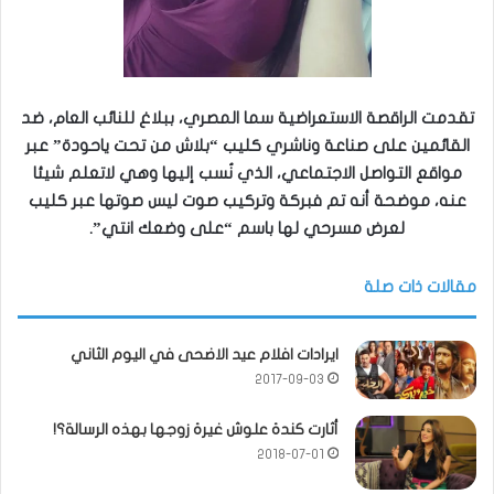
تقدمت الراقصة الاستعراضية سما المصري، ببلاغ للنائب العام، ضد
القائمين على صناعة وناشري كليب “بلاش من تحت ياحودة” عبر
مواقع التواصل الاجتماعي، الذي نُسب إليها وهي لاتعلم شيئا
عنه، موضحة أنه تم فبركة وتركيب صوت ليس صوتها عبر كليب
لعرض مسرحي لها باسم “على وضعك انتي”.
مقالات ذات صلة
ايرادات افلام عيد الاضحى في اليوم الثاني
2017-09-03
أثارت كندة علوش غيرة زوجها بهذه الرسالة؟!
2018-07-01