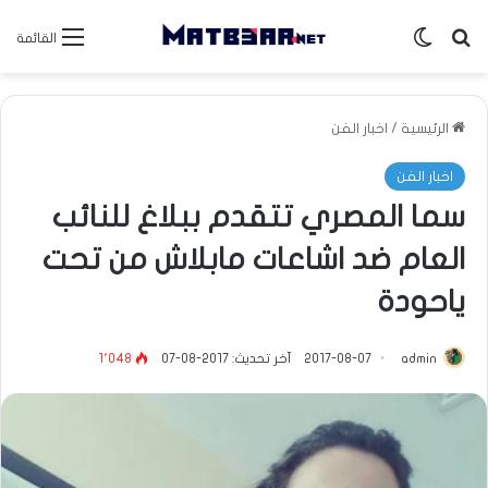
بحث عن
الوضع المظلم
القائمة
الرئيسية
/
اخبار الفن
اخبار الفن
سما المصري تتقدم ببلاغ للنائب
العام ضد اشاعات مابلاش من تحت
ياحودة
admin
2017-08-07
آخر تحديث: 2017-08-07
1٬048