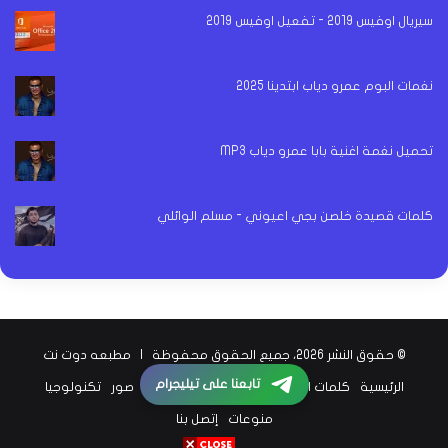
سيريال اوفيس 2019 - تفعيل اوفيس 2019
نغمات البوم عمرو دياب ابتدينا 2025
تحميل نغمة اغنية بابا عمرو دياب MP3
كلمات قصيدة خلصن بجي اعيوني - مسلم الوائلي
© حقوق النشر 2026، جميع الحقوق محفوظة |
مطبعه دوت نت
تابعنا على تيليجرام
الرئيسية
كلمات اغاني
اخبار الفن
اخبار الرياضة
صور
تكنولوجيا
منوعات
إتصل بنا