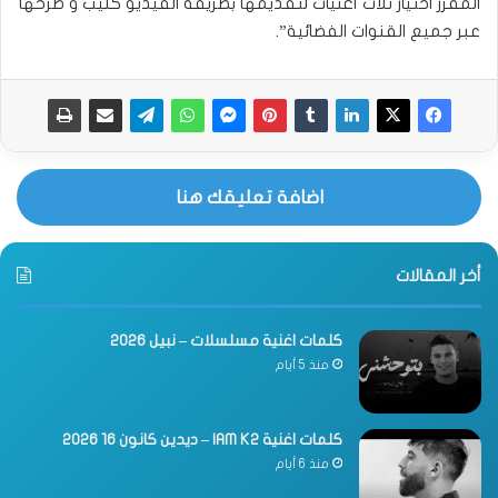
المقرر اختيار ثلاث أغنيات لتقديمها بطريقة الفيديو كليب و طرحها
عبر جميع القنوات الفضائية”.
اضافة تعليقك هنا
أخر المقالات
كلمات اغنية مسلسلات – نبيل 2026
منذ 5 أيام
كلمات اغنية IAM K2 – ديدين كانون 16 2026
منذ 6 أيام