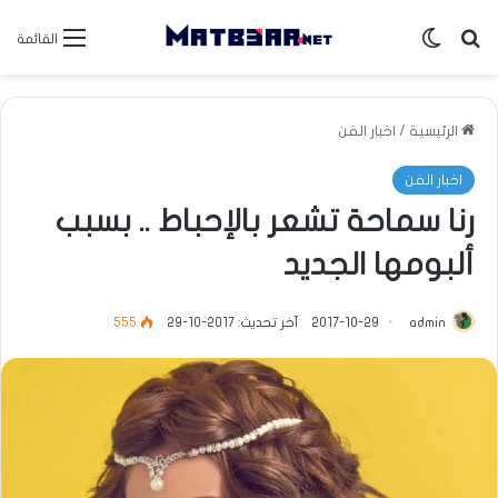
بحث عن
الوضع المظلم
القائمة
الرئيسية
/
اخبار الفن
اخبار الفن
رنا سماحة تشعر بالإحباط .. بسبب
ألبومها الجديد
admin
2017-10-29
آخر تحديث: 2017-10-29
555