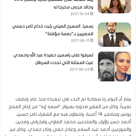
وخالد مرعى مخرجا له
2017-10-04
رسميا.. المسرح الصيني يثبت خداع تامر حسني
للمصريين بـ”بصمة مؤقتة”
2017-08-17
تعرفوا على ياسمين حفيدة عبد الله وحمدي
غيث الممثلة التي تحدت السرطان
2017-08-24
يشار أن البوم رنا سماحة تم البدء في تنفيذه منذ عام ونصف
تقريباً، وكان من المقرر صدوره بعنوان “اسمه إيه” من إنتاج المنتج
يونس ويتضمن 14 أغنية، وتتعاون فيه مع الشعراء تامر حسين،
أحمد حسن راؤول، والملحنين محمد الصاوي وفخراني ومدين،
والموزعين أحمد عبد السلام وعادل حقي ونادر حمدي، وكان من