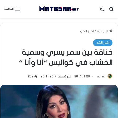
بحث عن
الوضع المظلم
القائمة
الرئيسية
/
اخبار الفن
اخبار الفن
خناقة بين سمر يسري وسمية
الخشاب في كواليس “أنا وأنا “
admin
2017-11-20
آخر تحديث: 2017-11-20
262