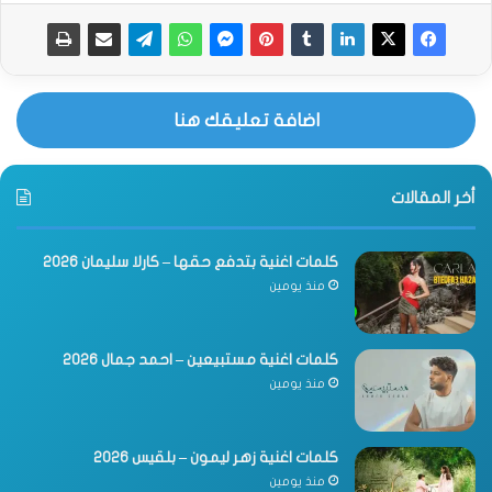
اضافة تعليقك هنا
أخر المقالات
كلمات اغنية بتدفع حقها – كارلا سليمان 2026
منذ يومين
كلمات اغنية مستبيعين – احمد جمال 2026
منذ يومين
كلمات اغنية زهر ليمون – بلقيس 2026
منذ يومين