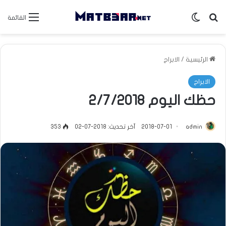
بحث عن
الوضع المظلم
القائمة
الرئيسية
/
الابراج
الابراج
حظك اليوم 2/7/2018
admin
2018-07-01
آخر تحديث: 2018-07-02
353