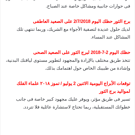
فى حوارات جانبية ومشاكل خاصة عند الصباح.
برج الثور حظك اليوم 2/7/2018 على الصعيد العاطفى
لديك حلول عديدة لتصفية الأجواء مع الشريك، وربما تنتهى تلك
المشاكل عند المساء.
حظك اليوم 2-7-2018 لبرج الثور على الصعيد الصحى
تتخذ طريق مختلف بالإرادة والمجهود لتطوير مستوى لياقتك البدنية،
وإشادة من طبيبك الخاص حول اهتمامك بذلك.
توقعات الأبراج اليومية الاثنين 2 يوليو / تموز ٢٠١٨ علماء الفلك
لمواليد برج الثور
تسير فى طريق مؤثر، ويوفر عليك مجهود كبير خاصة فى جانب
خطواتك المستقبلية، ربما تحتاج لاستشارة عائلية فلا تتردد.