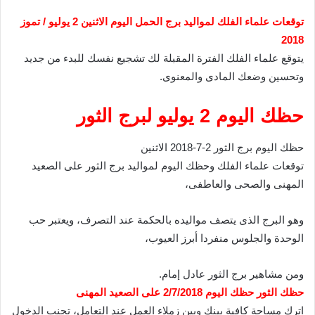
توقعات علماء الفلك لمواليد برج الحمل اليوم الاثنين 2 يوليو / تموز
2018
يتوقع علماء الفلك الفترة المقبلة لك تشجيع نفسك للبدء من جديد
وتحسين وضعك المادى والمعنوى.
حظك اليوم 2 يوليو لبرج الثور
حظك اليوم برج الثور 2-7-2018 الاثنين
توقعات علماء الفلك وحظك اليوم لمواليد برج الثور على الصعيد
المهنى والصحى والعاطفى،
وهو البرج الذى يتصف مواليده بالحكمة عند التصرف، ويعتبر حب
الوحدة والجلوس منفردا أبرز العيوب،
ومن مشاهير برج الثور عادل إمام.
حظك الثور حظك اليوم 2/7/2018 على الصعيد المهنى
اترك مساحة كافية بينك وبين زملاء العمل عند التعامل، تجنب الدخول