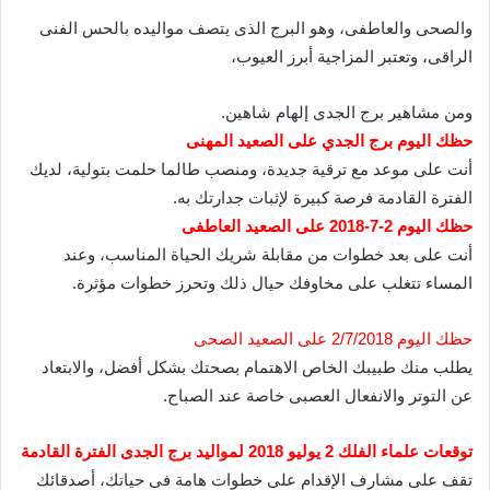
والصحى والعاطفى، وهو البرج الذى يتصف مواليده بالحس الفنى
الراقى، وتعتبر المزاجية أبرز العيوب،
ومن مشاهير برج الجدى إلهام شاهين.
حظك اليوم برج الجدي على الصعيد المهنى
أنت على موعد مع ترقية جديدة، ومنصب طالما حلمت بتولية، لديك
الفترة القادمة فرصة كبيرة لإثبات جدارتك به.
حظك اليوم 2-7-2018 على الصعيد العاطفى
أنت على بعد خطوات من مقابلة شريك الحياة المناسب، وعند
المساء تتغلب على مخاوفك حيال ذلك وتحرز خطوات مؤثرة.
حظك اليوم 2/7/2018 على الصعيد الصحى
يطلب منك طبيبك الخاص الاهتمام بصحتك بشكل أفضل، والابتعاد
عن التوتر والانفعال العصبى خاصة عند الصباح.
توقعات علماء الفلك 2 يوليو 2018 لمواليد برج الجدى الفترة القادمة
تقف على مشارف الإقدام على خطوات هامة فى حياتك، أصدقائك