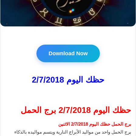
Download Now
حظك اليوم 2/7/2018
حظك اليوم 2/7/2018 برج الحمل
برج الحمل حظك اليوم 2/7/2018 الاثنين
برج الحمل واحد من مواليد الأبراج النارية ويتسم مواليده بالذكاء