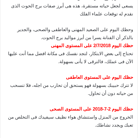
يسعى لجعل حياته مستقرة، هذه هى أبرز صفات برج الحوت الذى
نقدم له توقعات علماء الفلك
وحظك اليوم على الصعيد المهنى والعاطفى والصحى، والجدير
بالذكر أن الفنانة يسرا من أبرز مواليد برج الحوت.
حظك اليوم 2/7/2018 على المستوى المهنى
تحتاج إلى بعض الابتكار، لتجد نفسك فى مكانة افضل مما أنت عليها
الآن فى عملك، فالترقى لا يأتى بسهولة.
حظك اليوم على المستوى العاطفى
لا تترك حبيبك بسهولة فهو يستحق أن تحارب من اجله، فلا تنسحب
من حياته دون أن تحاول.
حظك اليوم 2-7-2018 على المستوى الصحى
الخروج من المنزل واستنشاق هواء نظيف سيفيدك فى التخلص من
تعبك ويجدد نشاطك.