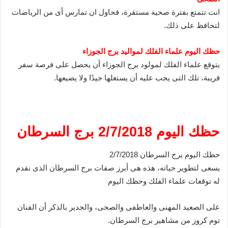
انت تتمتع بفترة صحية مستقرة، فحاول ان تمارس أى من الرياضات
لتحافظ على ذلك.
حظك اليوم علماء الفلك لمواليد برج الجوزاء
يتوقع علماء الفلك لمولود برج الجوزاء أن يحصل على فرصة سفر
قريبة، تلك التى يجب عليه أن يستغلها جيدًا ولا يضيعها.
حظك اليوم 2/7/2018 برج السرطان
حظك اليوم برج السرطان 2/7/2018
يسعى لتطوير حياته، هذه هى أبرز صفات برج السرطان الذى نقدم
له توقعات علماء الفلك وحظك اليوم
على الصعيد المهنى والعاطفى والصحى، والجدير بالذكر أن الفنان
توم كروز من مشاهير برج السرطان.