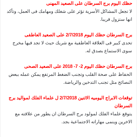
حظك اليوم برج السرطان على الصعيد المهنى
لا تجعل المشاكل الأسرية تؤثر على شغلك ومهامك فى العمل، وتأكد
انها ستزول قريبا.
برج السرطان حظك اليوم 2/7/2018 على الصعيد العاطفى
تحدى كبير فى العلاقة العاطفية مع شريك حيث لا تجد فيها مخرج
سوى الاستماع بصدق له.
برج السرطان حظك اليوم 2- 7- 2018 على الصعيد الصحى
الحفاظ على صحة القلب وتجنب الضغط المرتفع يمكن عمله ببعض
النصائح مثل تجنب التدخين والرياضة.
توقعات الابراج اليوميه الاثنين 2/7/2018 ل علماء الفلك لمواليد برج
السرطان
يتوقع علماء الفلك لمولود برج السرطان ان يطور من علاقته مع
الاخرين وينمى مهاراته الاجتماعية بجد.