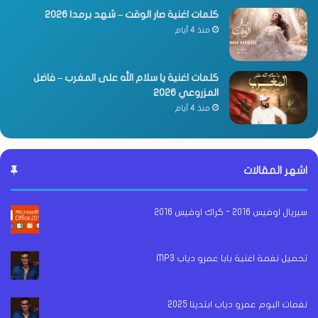
كلمات اغنية صار الوقت – شهد برمدا 2026
منذ 4 أيام
كلمات اغنية يا سلام الله على المغرب – فاضل
المزروعي 2026
منذ 4 أيام
اشهر المقالات
سيريال اوفيس 2016 - كراك اوفيس 2016
تحميل نغمة اغنية بابا عمرو دياب MP3
نغمات البوم عمرو دياب ابتدينا 2025