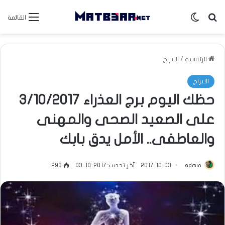
بحث عن
الوضع المظلم
القائمة
الرئيسية
/
الابراج
الابراج
حظك اليوم برج العذراء 3/10/2017
على الصعيد الصحى والمهنى
والعاطفى.. الأمل يدق بابك
admin
2017-10-03
آخر تحديث: 2017-10-03
293