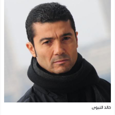
خالد النبوى