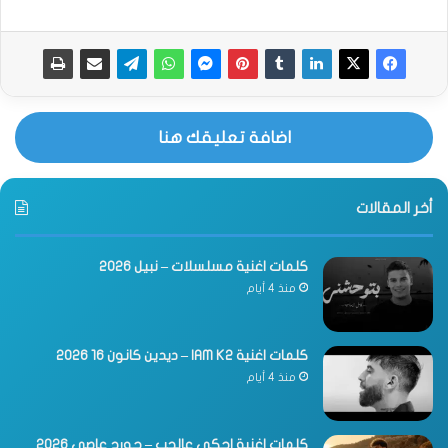
اضافة تعليقك هنا
أخر المقالات
كلمات اغنية مسلسلات – نبيل 2026
منذ 4 أيام
كلمات اغنية IAM K2 – ديدين كانون 16 2026
منذ 4 أيام
كلمات اغنية احكي عالحب – جورج عاصي 2026