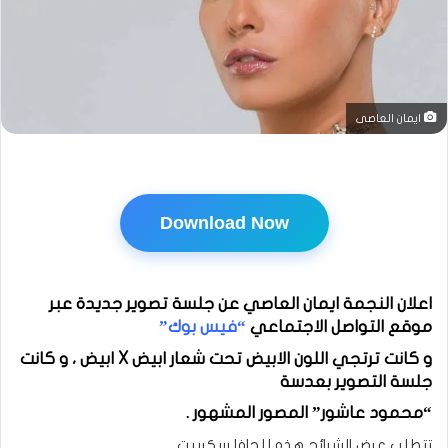
ايمان العاصى
Download Now
اعلان النجمة ايمان العاصي عن جلسة تصوير جديدة عبر
موقع التواصل الاجتماعي
“فيس بوك”
و كانت ترتجي اللون الابيض تحت شعار ابيض X ابيض ، و كانت
جلسة التصوير بعدسة
“محمود عاشور” المصور المشهور .
تتطلب عرض الشرائح هذه للجافا سكريبت.