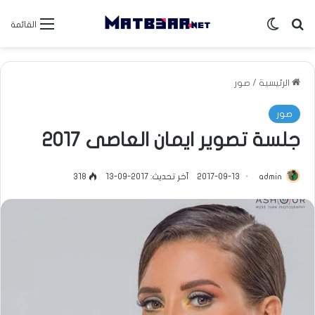
بحث عن
الوضع المظلم
القائمة
الرئيسية
/
صور
صور
جلسة تصوير ايمان العاصى 2017
admin
2017-09-13
آخر تحديث: 2017-09-13
318