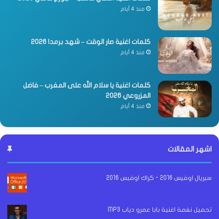
منذ 4 أيام
كلمات اغنية صار الوقت – شهد برمدا 2026
منذ 4 أيام
كلمات اغنية يا سلام الله على المغرب – فاضل
المزروعي 2026
منذ 4 أيام
اشهر المقالات
سيريال اوفيس 2016 - كراك اوفيس 2016
تحميل نغمة اغنية بابا عمرو دياب MP3