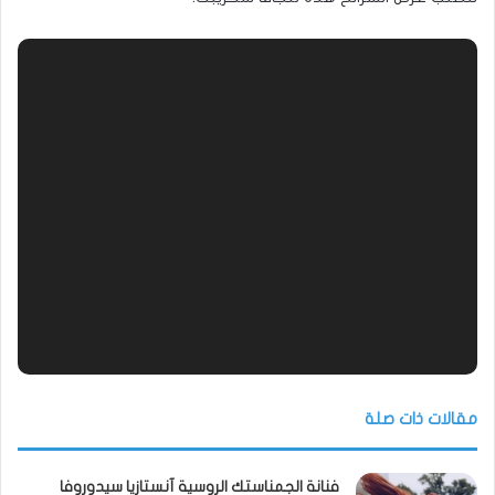
مقالات ذات صلة
فنانة الجمناستك الروسية آنستازيا سيدوروفا