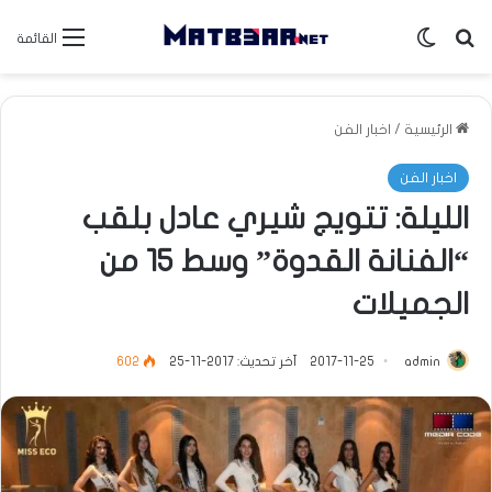
بحث عن
الوضع المظلم
القائمة
الرئيسية
/
اخبار الفن
اخبار الفن
الليلة: تتويج شيري عادل بلقب
“الفنانة القدوة” وسط 15 من
الجميلات
admin
2017-11-25
آخر تحديث: 2017-11-25
602