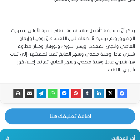
يذكر أنّ مسابقة “أفضل فنانة قدوة” تقام للمرة الأولى بتصويت
الجمهور وتم ترشيح 9 نجمات لنيل اللقب، هنّ روجينا وإيمان
العاصي وانجي المقدم ويسرا اللوزي ونورهان وحنان مطاوع
شيري عادل وهبة مجدي وسهر الصايغ تمت تصفيتهن إلى ثلاث
هن شيري عادل وهبة مجدي وسهر الصايغ، ثم تم إعلان فوز
شيري باللقب.
اضافة تعليقك هنا
أخر المقالات