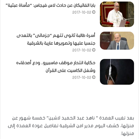
بابا الفاتيكان عن حادث لاس فيجاس: “مأساة عبثية”
2017-10-02
أسرة طالبة ثانوى تتهم “جزماتى” بالتعدى
جنسيا عليها وتصويرها عارية بالشرقية
2017-10-02
حكاية انتحار موظف ماسبيرو.. ودع أصدقاءه
وشغل الكاسيت على القرآن
2017-10-02
بعد تغيب العمدة ” ناهد عبد الحميد لاشين” خمسة شهور عن
منزلها، كشف اليوم مدير امن الشرقية تفاصيل عودة العمدة إلى
منزلها.