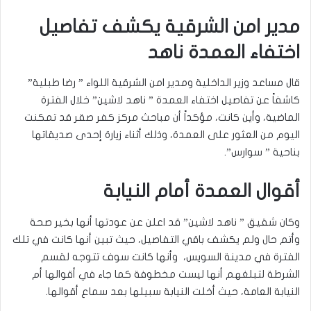
مدير امن الشرقية يكشف تفاصيل
اختفاء العمدة ناهد
قال مساعد وزير الداخلية ومدير امن الشرقية اللواء ” رضا طبلية”
كاشفاً عن تفاصيل اختفاء العمدة ” ناهد لاشين” خلال الفترة
الماضية، وأين كانت، مؤكداً أن مباحث مركز كفر صقر قد تمكنت
اليوم من العثور على العمدة، وذلك أثناء زيارة إحدى صديقاتها
بناحية ” سوارس”.
أقوال العمدة أمام النيابة
وكان شقيق ” ناهد لاشين” قد اعلن عن عودتها أنها بخير صحة
وأتم حال ولم يكشف باقي التفاصيل، حيث تبين أنها كانت في تلك
الفترة في مدينة السويس، وأنها كانت سوف تتوجه لقسم
الشرطة لتبلغهم أنها ليست مخطوفة كما جاء في أقوالها أم
النيابة العامة، حيث أخلت النيابة سبيلها بعد سماع أقوالها.